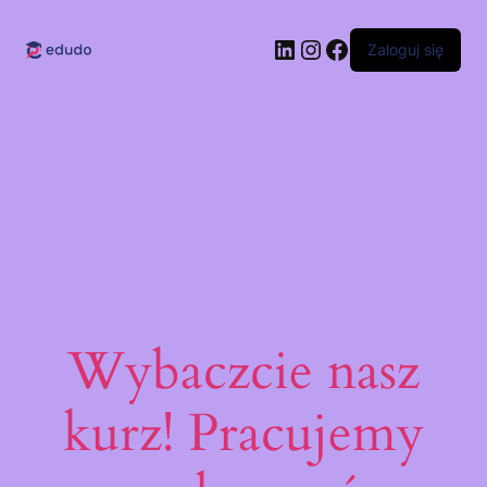
LinkedIn
Instagram
Facebook
Zaloguj się
Wybaczcie nasz
kurz! Pracujemy