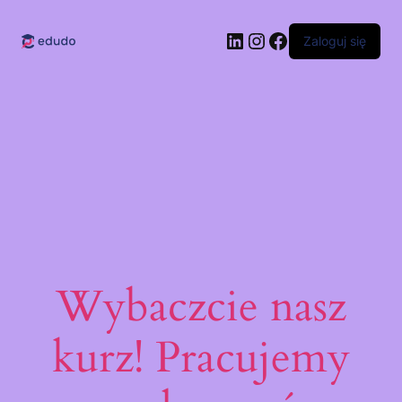
LinkedIn
Instagram
Facebook
Zaloguj się
Wybaczcie nasz
kurz! Pracujemy